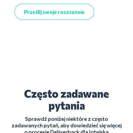
Prześlij swoje roszczenie
Często zadawane
pytania
Sprawdź poniżej niektóre z często
zadawanych pytań, aby dowiedzieć się więcej
o procesie Deliverback dla lotniska