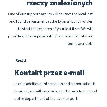
rzeczy znalezionych
One of our support agents will contact the local lost
and found department at the Lyon airport in order
to start the research of your lost item. We will
provide all the required information to check if your
item is available
Krok 3
Kontakt przez e-mail
In case additional information and authorisation is
required, we will ask you to send emails to the local
police department of the Lyon airport