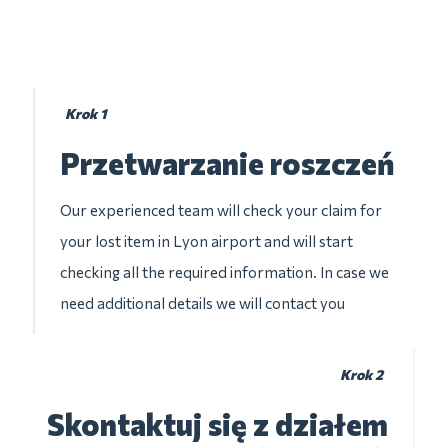
Krok 1
Przetwarzanie roszczeń
Our experienced team will check your claim for
your lost item in Lyon airport and will start
checking all the required information. In case we
need additional details we will contact you
Krok 2
Skontaktuj się z działem