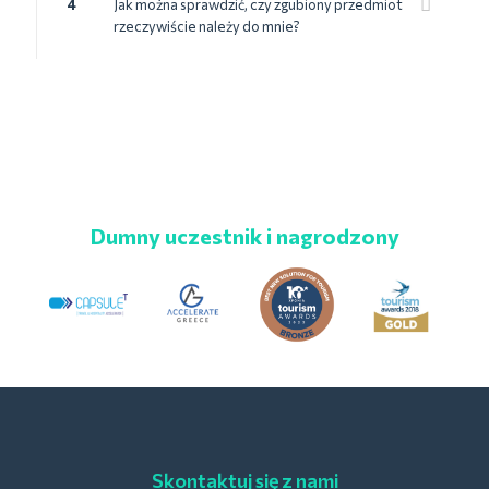
4
Jak można sprawdzić, czy zgubiony przedmiot
rzeczywiście należy do mnie?
Dumny uczestnik i nagrodzony
Skontaktuj się z nami