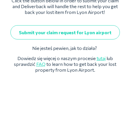
Click the button below in order to submit your claim
and Deliverback will handle the rest to help you get
back your lost item from Lyon Airport!
Submit your claim request for Lyon airport
Nie jesteś pewien, jak to działa?
Dowiedz się więcej o naszym procesie
tutaj
lub
sprawdzić
FAQ
to learn how to get back your lost
property from Lyon Airport.