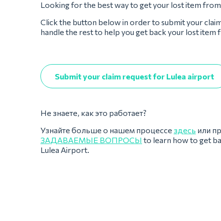
Looking for the best way to get your lost item from
Click the button below in order to submit your clai
handle the rest to help you get back your lost item 
Submit your claim request for Lulea airport
Не знаете, как это работает?
Узнайте больше о нашем процессе
здесь
или п
ЗАДАВАЕМЫЕ ВОПРОСЫ
to learn how to get b
Lulea Airport.