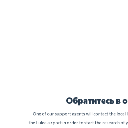
Обратитесь в 
One of our support agents will contact the local
the Lulea airport in order to start the research of 