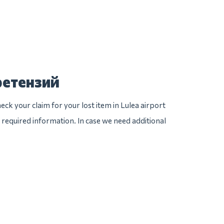
ретензий
ck your claim for your lost item in Lulea airport
he required information. In case we need additional