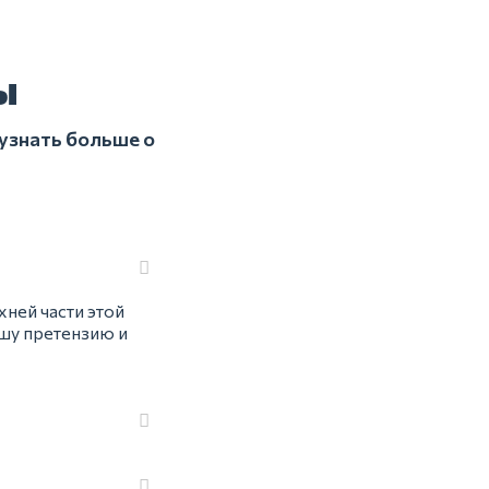
ы
узнать больше о
хней части этой
шу претензию и