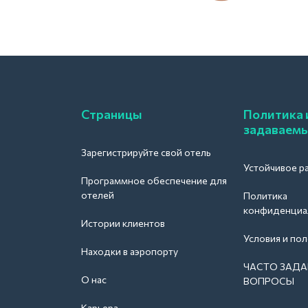
Страницы
Политика 
задаваемы
Зарегистрируйте свой отель
Устойчивое р
Программное обеспечение для
отелей
Политика
конфиденциа
Истории клиентов
Условия и по
Находки в аэропорту
ЧАСТО ЗАД
О нас
ВОПРОСЫ
Карьера